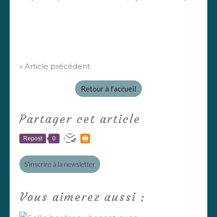
« Article précédent
Retour à l'accueil
Partager cet article
Repost
0
S'inscrire à la newsletter
Vous aimerez aussi :