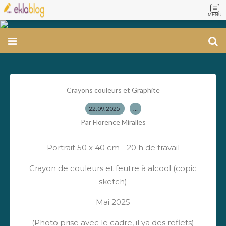
MENU
Crayons couleurs et Graphite
22.09.2025
…
Par Florence Miralles
Portrait 50 x 40 cm - 20 h de travail
Crayon de couleurs et feutre à alcool (copic
sketch)
Mai 2025
(Photo prise avec le cadre, il ya des reflets)