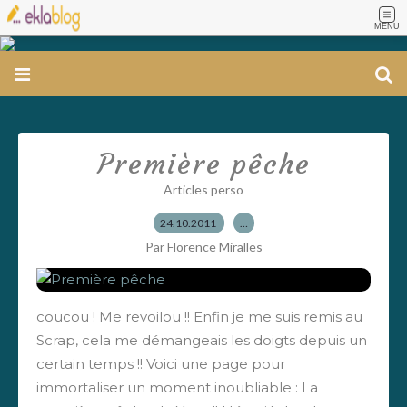
MENU
Première pêche
Articles perso
24.10.2011
…
Par Florence Miralles
coucou ! Me revoilou !! Enfin je me suis remis au
Scrap, cela me démangeais les doigts depuis un
certain temps !! Voici une page pour
immortaliser un moment inoubliable : La