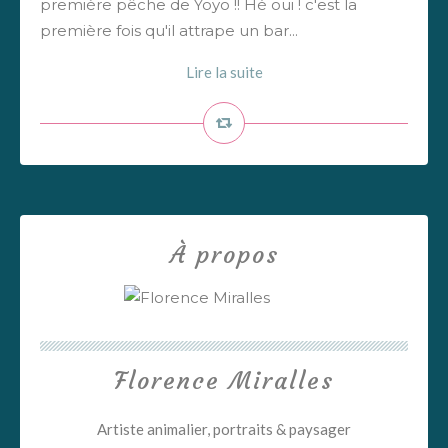
première pêche de Yoyo !! Hé oui ! c'est la
première fois qu'il attrape un bar...
Lire la suite
À propos
Florence Miralles
Artiste animalier, portraits & paysager