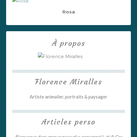
Rosa
À propos
Florence Miralles
Artiste animalier, portraits & paysager
Articles perso
Bienvenue dans mon espace plus personnel ! 🌿🎨 Ces