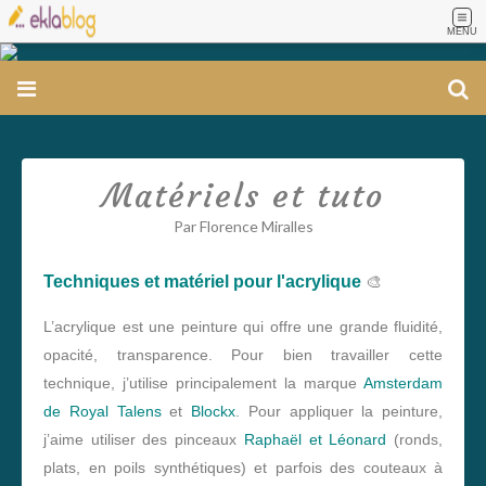
MENU
Matériels et tuto
Par Florence Miralles
🎨
Techniques et matériel pour l'acrylique
L’acrylique est une peinture qui offre une grande fluidité,
opacité, transparence. Pour bien travailler cette
technique, j’utilise principalement la marque
Amsterdam
de Royal Talens
et
Blockx
. Pour appliquer la peinture,
j’aime utiliser des pinceaux
Raphaël et Léonard
(ronds,
plats, en poils synthétiques) et parfois des couteaux à