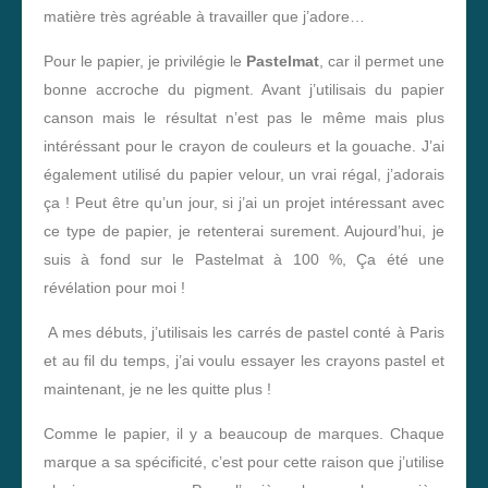
matière très agréable à travailler que j’adore…
Pour le papier, je privilégie le
Pastelmat
, car il permet une
bonne accroche du pigment. Avant j’utilisais du papier
canson mais le résultat n’est pas le même mais plus
intéréssant pour le crayon de couleurs et la gouache. J’ai
également utilisé du papier velour, un vrai régal, j’adorais
ça ! Peut être qu’un jour, si j’ai un projet intéressant avec
ce type de papier, je retenterai surement. Aujourd’hui, je
suis à fond sur le Pastelmat à 100 %, Ça été une
révélation pour moi !
A mes débuts, j’utilisais les carrés de pastel conté à Paris
et au fil du temps, j’ai voulu essayer les crayons pastel et
maintenant, je ne les quitte plus !
Comme le papier, il y a beaucoup de marques. Chaque
marque a sa spécificité, c’est pour cette raison que j’utilise