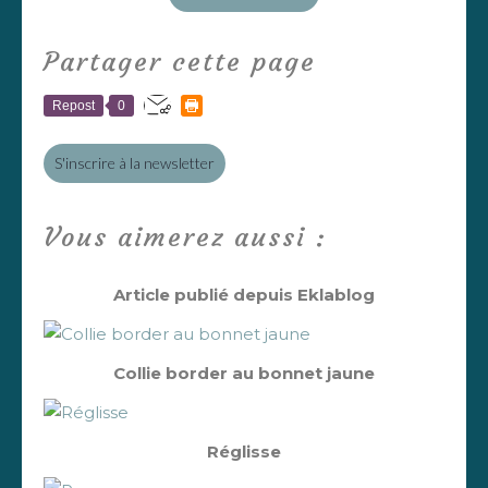
Partager cette page
Repost
0
S'inscrire à la newsletter
Vous aimerez aussi :
Article publié depuis Eklablog
Collie border au bonnet jaune
Réglisse