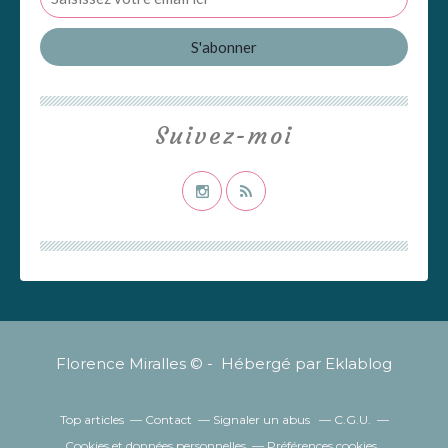
Suivez-moi
Florence Miralles © - Hébergé par
Eklablog
Top articles
Contact
Signaler un abus
C.G.U.
Cookies et données personnelles
Préférences cookies