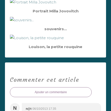
Portrait Milla Jovovitch
souvenirs...
Louison, la petite rouquine
Commenter cet article
Ajouter un commentaire
N
n@t
06/10/2013 17:35