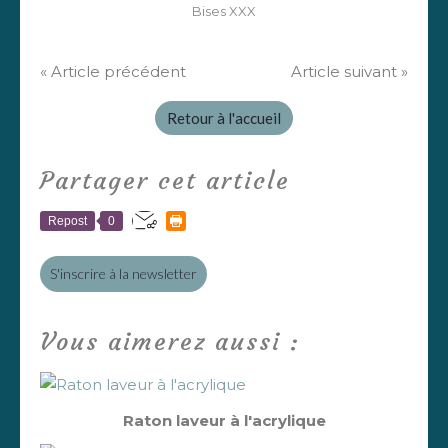
Bises XXX
« Article précédent
Article suivant »
Retour à l'accueil
Partager cet article
Repost
0
S'inscrire à la newsletter
Vous aimerez aussi :
Raton laveur à l'acrylique