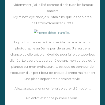
Evidemment, j'ai utilisé comme d'habitude les fameux
papiers
My mind's eye dont je suis fan ainsi que les papiers à
paillettes d'Américan Crafts.
La photo du milieu à été prise à la maternité par un
photographe au 5ème jour de sa vie...J'ai eu de la
chance qu'elle soit bien éveillée pour faire de superbes
clichés ! Le cadre est accroché devant mon bureau où je
pianote sur mon ordinateur... C'est que du bonheur de
s'occuper d'un petit bout de chou qui prend maintenant
une place importante dans notre vie.
Allez, assez parler sinon je vais pleurer d'émotion...
A bientôt et bonne journée à vous...