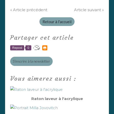
« Article précédent
Article suivant »
Retour à l'accueil
Partager cet article
Repost
0
S'inscrire à la newsletter
Vous aimerez aussi :
Raton laveur à l'acrylique